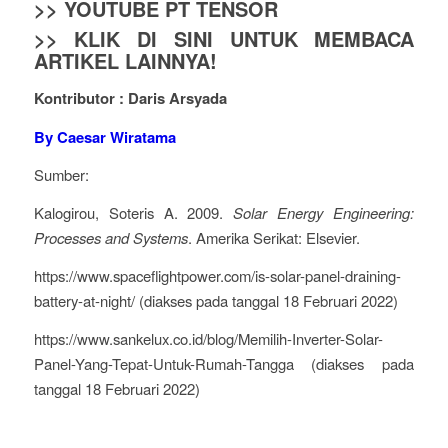
>> YOUTUBE PT TENSOR
>> KLIK DI SINI UNTUK MEMBACA
ARTIKEL LAINNYA!
Kontributor : Daris Arsyada
By Caesar Wiratama
Sumber:
Kalogirou, Soteris A. 2009.
Solar Energy Engineering:
Processes and Systems
. Amerika Serikat: Elsevier.
https://www.spaceflightpower.com/is-solar-panel-draining-
battery-at-night/ (diakses pada tanggal 18 Februari 2022)
https://www.sankelux.co.id/blog/Memilih-Inverter-Solar-
Panel-Yang-Tepat-Untuk-Rumah-Tangga (diakses pada
tanggal 18 Februari 2022)