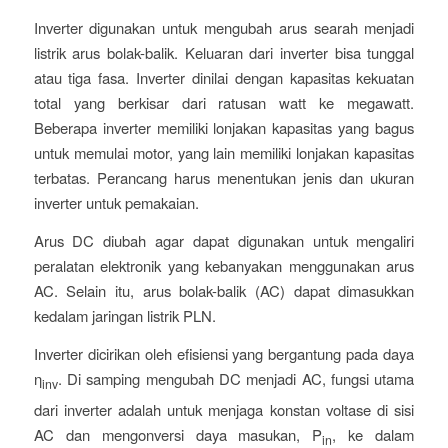
Inverter digunakan untuk mengubah arus searah menjadi
listrik arus bolak-balik. Keluaran dari inverter bisa tunggal
atau tiga fasa. Inverter dinilai dengan kapasitas kekuatan
total yang berkisar dari ratusan watt ke megawatt.
Beberapa inverter memiliki lonjakan kapasitas yang bagus
untuk memulai motor, yang lain memiliki lonjakan kapasitas
terbatas. Perancang harus menentukan jenis dan ukuran
inverter untuk pemakaian.
Arus DC diubah agar dapat digunakan untuk mengaliri
peralatan elektronik yang kebanyakan menggunakan arus
AC. Selain itu, arus bolak-balik (AC) dapat dimasukkan
kedalam jaringan listrik PLN.
Inverter dicirikan oleh efisiensi yang bergantung pada daya
η
. Di samping mengubah DC menjadi AC, fungsi utama
inv
dari inverter adalah untuk menjaga konstan voltase di sisi
AC dan mengonversi daya masukan, P
, ke dalam
in