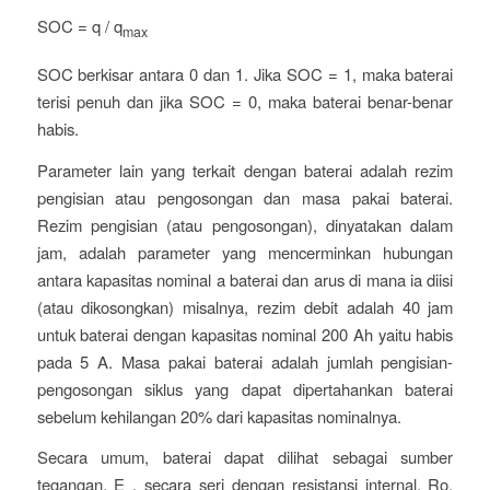
SOC = q / q
max
SOC berkisar antara 0 dan 1. Jika SOC = 1, maka baterai
terisi penuh dan jika SOC = 0, maka baterai benar-benar
habis.
Parameter lain yang terkait dengan baterai adalah rezim
pengisian atau pengosongan dan masa pakai baterai.
Rezim pengisian (atau pengosongan), dinyatakan dalam
jam, adalah parameter yang mencerminkan hubungan
antara kapasitas nominal a baterai dan arus di mana ia diisi
(atau dikosongkan) misalnya, rezim debit adalah 40 jam
untuk baterai dengan kapasitas nominal 200 Ah yaitu habis
pada 5 A. Masa pakai baterai adalah jumlah pengisian-
pengosongan siklus yang dapat dipertahankan baterai
sebelum kehilangan 20% dari kapasitas nominalnya.
Secara umum, baterai dapat dilihat sebagai sumber
tegangan, E , secara seri dengan resistansi internal, Ro,