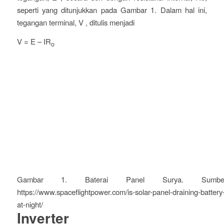
seperti yang ditunjukkan pada Gambar 1. Dalam hal ini,
tegangan terminal, V , ditulis menjadi
V = E – IR
o
Gambar 1. Baterai Panel Surya. Sumber
https://www.spaceflightpower.com/is-solar-panel-draining-battery
at-night/
Inverter