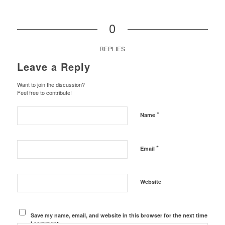
0
REPLIES
Leave a Reply
Want to join the discussion?
Feel free to contribute!
*
Name
*
Email
Website
Save my name, email, and website in this browser for the next time
I comment.