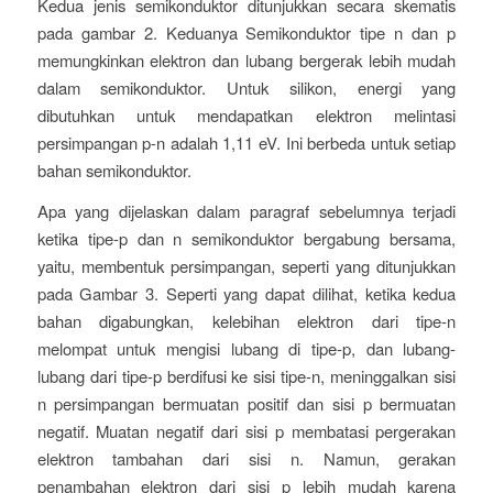
Kedua jenis semikonduktor ditunjukkan secara skematis
pada gambar 2. Keduanya Semikonduktor tipe n dan p
memungkinkan elektron dan lubang bergerak lebih mudah
dalam semikonduktor. Untuk silikon, energi yang
dibutuhkan untuk mendapatkan elektron melintasi
persimpangan p-n adalah 1,11 eV. Ini berbeda untuk setiap
bahan semikonduktor.
Apa yang dijelaskan dalam paragraf sebelumnya terjadi
ketika tipe-p dan n semikonduktor bergabung bersama,
yaitu, membentuk persimpangan, seperti yang ditunjukkan
pada Gambar 3. Seperti yang dapat dilihat, ketika kedua
bahan digabungkan, kelebihan elektron dari tipe-n
melompat untuk mengisi lubang di tipe-p, dan lubang-
lubang dari tipe-p berdifusi ke sisi tipe-n, meninggalkan sisi
n persimpangan bermuatan positif dan sisi p bermuatan
negatif. Muatan negatif dari sisi p membatasi pergerakan
elektron tambahan dari sisi n. Namun, gerakan
penambahan elektron dari sisi p lebih mudah karena