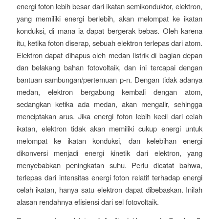
energi foton lebih besar dari ikatan semikonduktor, elektron,
yang memiliki energi berlebih, akan melompat ke ikatan
konduksi, di mana ia dapat bergerak bebas. Oleh karena
itu, ketika foton diserap, sebuah elektron terlepas dari atom.
Elektron dapat dihapus oleh medan listrik di bagian depan
dan belakang bahan fotovoltaik, dan ini tercapai dengan
bantuan sambungan/pertemuan p-n. Dengan tidak adanya
medan, elektron bergabung kembali dengan atom,
sedangkan ketika ada medan, akan mengalir, sehingga
menciptakan arus. Jika energi foton lebih kecil dari celah
ikatan, elektron tidak akan memiliki cukup energi untuk
melompat ke ikatan konduksi, dan kelebihan energi
dikonversi menjadi energi kinetik dari elektron, yang
menyebabkan peningkatan suhu. Perlu dicatat bahwa,
terlepas dari intensitas energi foton relatif terhadap energi
celah ikatan, hanya satu elektron dapat dibebaskan. Inilah
alasan rendahnya efisiensi dari sel fotovoltaik.