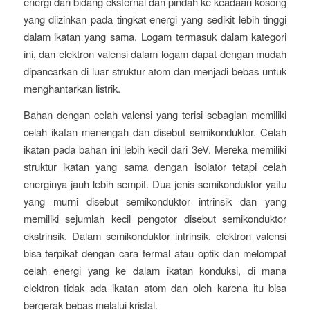
energi dari bidang eksternal dan pindah ke keadaan kosong
yang diizinkan pada tingkat energi yang sedikit lebih tinggi
dalam ikatan yang sama. Logam termasuk dalam kategori
ini, dan elektron valensi dalam logam dapat dengan mudah
dipancarkan di luar struktur atom dan menjadi bebas untuk
menghantarkan listrik.
Bahan dengan celah valensi yang terisi sebagian memiliki
celah ikatan menengah dan disebut semikonduktor. Celah
ikatan pada bahan ini lebih kecil dari 3eV. Mereka memiliki
struktur ikatan yang sama dengan isolator tetapi celah
energinya jauh lebih sempit. Dua jenis semikonduktor yaitu
yang murni disebut semikonduktor intrinsik dan yang
memiliki sejumlah kecil pengotor disebut semikonduktor
ekstrinsik. Dalam semikonduktor intrinsik, elektron valensi
bisa terpikat dengan cara termal atau optik dan melompat
celah energi yang ke dalam ikatan konduksi, di mana
elektron tidak ada ikatan atom dan oleh karena itu bisa
bergerak bebas melalui kristal.