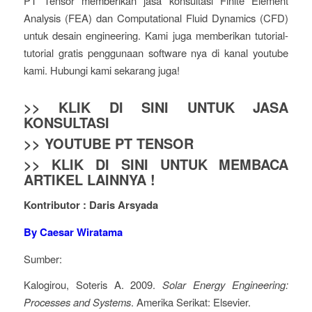
PT Tensor memberikan jasa konsultasi Finite Element
Analysis (FEA) dan Computational Fluid Dynamics (CFD)
untuk desain engineering. Kami juga memberikan tutorial-
tutorial gratis penggunaan software nya di kanal youtube
kami. Hubungi kami sekarang juga!
>> KLIK DI SINI UNTUK JASA
KONSULTASI
>> YOUTUBE PT TENSOR
>> KLIK DI SINI UNTUK MEMBACA
ARTIKEL LAINNYA !
Kontributor : Daris Arsyada
By Caesar Wiratama
Sumber:
Kalogirou, Soteris A. 2009.
Solar Energy Engineering:
Processes and Systems
. Amerika Serikat: Elsevier.