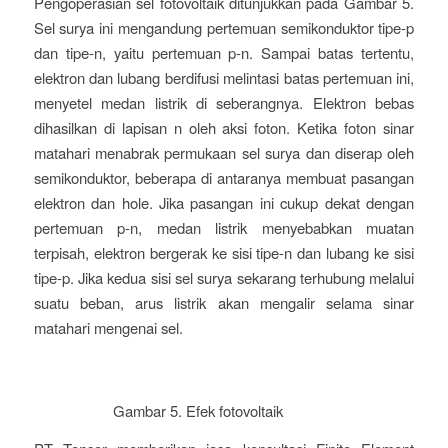
Pengoperasian sel fotovoltaik ditunjukkan pada Gambar 5.
Sel surya ini mengandung pertemuan semikonduktor tipe-p
dan tipe-n, yaitu pertemuan p-n. Sampai batas tertentu,
elektron dan lubang berdifusi melintasi batas pertemuan ini,
menyetel medan listrik di seberangnya. Elektron bebas
dihasilkan di lapisan n oleh aksi foton. Ketika foton sinar
matahari menabrak permukaan sel surya dan diserap oleh
semikonduktor, beberapa di antaranya membuat pasangan
elektron dan hole. Jika pasangan ini cukup dekat dengan
pertemuan p-n, medan listrik menyebabkan muatan
terpisah, elektron bergerak ke sisi tipe-n dan lubang ke sisi
tipe-p. Jika kedua sisi sel surya sekarang terhubung melalui
suatu beban, arus listrik akan mengalir selama sinar
matahari mengenai sel.
Gambar 5. Efek fotovoltaik