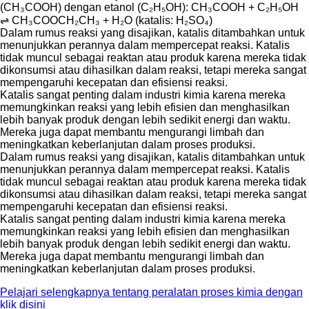
(CH₃COOH) dengan etanol (C₂H₅OH): CH₃COOH + C₂H₅OH
⇌ CH₃COOCH₂CH₃ + H₂O (katalis: H₂SO₄)
Dalam rumus reaksi yang disajikan, katalis ditambahkan untuk
menunjukkan perannya dalam mempercepat reaksi. Katalis
tidak muncul sebagai reaktan atau produk karena mereka tidak
dikonsumsi atau dihasilkan dalam reaksi, tetapi mereka sangat
mempengaruhi kecepatan dan efisiensi reaksi.
Katalis sangat penting dalam industri kimia karena mereka
memungkinkan reaksi yang lebih efisien dan menghasilkan
lebih banyak produk dengan lebih sedikit energi dan waktu.
Mereka juga dapat membantu mengurangi limbah dan
meningkatkan keberlanjutan dalam proses produksi.
Dalam rumus reaksi yang disajikan, katalis ditambahkan untuk
menunjukkan perannya dalam mempercepat reaksi. Katalis
tidak muncul sebagai reaktan atau produk karena mereka tidak
dikonsumsi atau dihasilkan dalam reaksi, tetapi mereka sangat
mempengaruhi kecepatan dan efisiensi reaksi.
Katalis sangat penting dalam industri kimia karena mereka
memungkinkan reaksi yang lebih efisien dan menghasilkan
lebih banyak produk dengan lebih sedikit energi dan waktu.
Mereka juga dapat membantu mengurangi limbah dan
meningkatkan keberlanjutan dalam proses produksi.
Pelajari selengkapnya tentang peralatan proses kimia dengan
klik disini