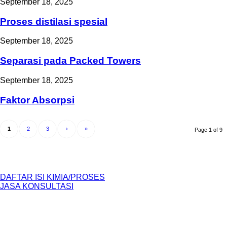
September 18, 2025
Proses distilasi spesial
September 18, 2025
Separasi pada Packed Towers
September 18, 2025
Faktor Absorpsi
1
2
3
›
»
Page 1 of 9
DAFTAR ISI KIMIA/PROSES
JASA KONSULTASI