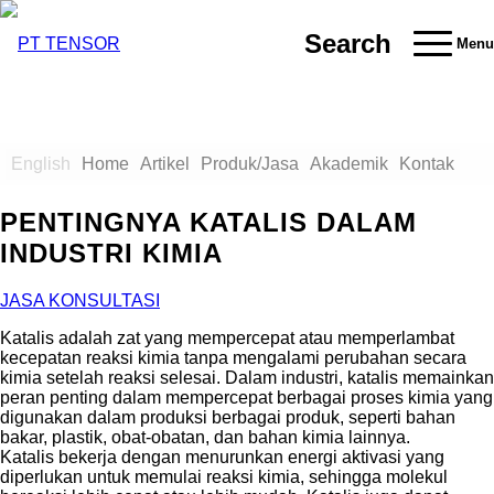
Search
Menu
English
Home
Artikel
Produk/Jasa
Akademik
Kontak
PENTINGNYA KATALIS DALAM
INDUSTRI KIMIA
JASA KONSULTASI
Katalis adalah zat yang mempercepat atau memperlambat
kecepatan reaksi kimia tanpa mengalami perubahan secara
kimia setelah reaksi selesai. Dalam industri, katalis memainkan
peran penting dalam mempercepat berbagai proses kimia yang
digunakan dalam produksi berbagai produk, seperti bahan
bakar, plastik, obat-obatan, dan bahan kimia lainnya.
Katalis bekerja dengan menurunkan energi aktivasi yang
diperlukan untuk memulai reaksi kimia, sehingga molekul