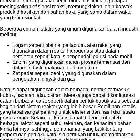
bereaksi lebih cepat atau lebih mudah. Katalis juga dapat
meningkatkan efisiensi reaksi, memungkinkan lebih banyak
produk dihasilkan dari bahan baku yang sama dalam waktu
yang lebih singkat.
Beberapa contoh katalis yang umum digunakan dalam industri
meliputi:
Logam seperti platina, palladium, atau nikel yang
digunakan dalam reaksi hidrogenasi atau dalam
peralatan seperti katalis pengendali polusi pada mobil
Enzim, yang digunakan dalam proses fermentasi dan
dalam industri makanan dan minuman
Zat padat seperti zeolit, yang digunakan dalam
pengolahan minyak dan gas
Katalis dapat digunakan dalam berbagai bentuk, termasuk
bubuk, padatan, atau cairan. Mereka juga dapat dikonfigurasi
dalam berbagai cara, seperti dalam bentuk bubuk atau sebagai
bagian dari sistem reaktor yang lebih besar. Pemilihan katalis
yang tepat sangat penting untuk efisiensi dan hasil dari suatu
proses kimia. Selain itu, katalis dapat dipengaruhi oleh
berbagai faktor seperti suhu, tekanan, dan kehadiran bahan
kimia lainnya, sehingga pemahaman yang baik tentang
properti dan perilaku katalis diperlukan untuk memanfaatkan