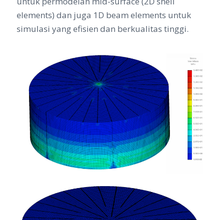
untuk permodelan mid-surface (2D shell
elements) dan juga 1D beam elements untuk
simulasi yang efisien dan berkualitas tinggi.