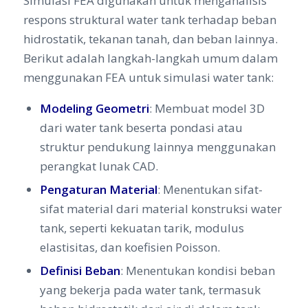
Simulasi FEA digunakan untuk menganalisis
respons struktural water tank terhadap beban
hidrostatik, tekanan tanah, dan beban lainnya.
Berikut adalah langkah-langkah umum dalam
menggunakan FEA untuk simulasi water tank:
Modeling Geometri
: Membuat model 3D
dari water tank beserta pondasi atau
struktur pendukung lainnya menggunakan
perangkat lunak CAD.
Pengaturan Material
: Menentukan sifat-
sifat material dari material konstruksi water
tank, seperti kekuatan tarik, modulus
elastisitas, dan koefisien Poisson.
Definisi Beban
: Menentukan kondisi beban
yang bekerja pada water tank, termasuk