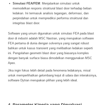
Simulasi FEA/FEM
: Menjalankan simulasi untuk
memodelkan respons struktural blast door terhadap beban
ledakan. Ini termasuk analisis tegangan, deformasi, dan
perpindahan untuk memprediksi performa struktural dan
integritas blast door.
Software yang umum digunakan untuk simulasi FEA pada blast
door di industri adalah MSC Nastran, yang merupakan software
FEA pertama di dunia dengan solvernya yang sangat robust
bahkan untuk kasus transient yang melibatkan ledakan seperti
ini. Pengolahan geometri blast door yang biasanya komples
dengan banyak surface biasa dimodelkan menggunakan MSC
Apex.
Jika ingin fokus lebih detail pada fenomena ledakanya, misal
untuk memperlihatkan gelombang kejut di udara dan interaksinya,
software Dytran merupakan pilihan yang lebih ideal.
4. Parameter Kinerja yang Dievaluasi