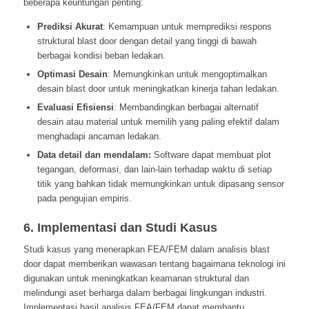
beberapa keuntungan penting:
Prediksi Akurat
: Kemampuan untuk memprediksi respons
struktural blast door dengan detail yang tinggi di bawah
berbagai kondisi beban ledakan.
Optimasi Desain
: Memungkinkan untuk mengoptimalkan
desain blast door untuk meningkatkan kinerja tahan ledakan.
Evaluasi Efisiensi
: Membandingkan berbagai alternatif
desain atau material untuk memilih yang paling efektif dalam
menghadapi ancaman ledakan.
Data detail dan mendalam:
Software dapat membuat plot
tegangan, deformasi, dan lain-lain terhadap waktu di setiap
titik yang bahkan tidak memungkinkan untuk dipasang sensor
pada pengujian empiris.
6. Implementasi dan Studi Kasus
Studi kasus yang menerapkan FEA/FEM dalam analisis blast
door dapat memberikan wawasan tentang bagaimana teknologi ini
digunakan untuk meningkatkan keamanan struktural dan
melindungi aset berharga dalam berbagai lingkungan industri.
Implementasi hasil analisis FEA/FEM dapat membantu