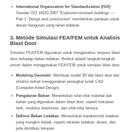
International Organization for Standardization (ISO)
:
Standar ISO 16933:2007 “Explosion-resistant buildings —
Part 1: Design and construction” memberikan panduan untuk
desain bangunan yang tahan ledakan.
3. Metode Simulasi FEA/FEM untuk Analisis
Blast Door
Simulasi FEA/FEM digunakan untuk menganalisis respons blast
door terhadap beban ledakan. Berikut adalah langkah-langkah
umum dalam menggunakan FEA/FEM untuk simulasi blast door:
Modeling Geometri
: Membuat model 3D dari blast door dan
struktur terkait menggunakan perangkat lunak CAD
(Computer-Aided Design).
Pengaturan Bahan
: Menentukan sifat-sifat material dari
bahan yang digunakan dalam blast door, seperti kekuatan
tarik, modulus elastisitas, dan sifat-sifat lainnya.
Definisi Beban Ledakan
: Menentukan karakteristik ledakan
yang mungkin terjadi, seperti tekanan ledakan, durasi, dan
pola distribusi tekanan.