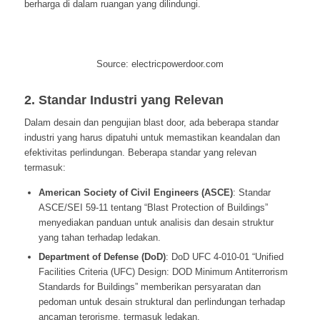
berharga di dalam ruangan yang dilindungi.
Source: electricpowerdoor.com
2. Standar Industri yang Relevan
Dalam desain dan pengujian blast door, ada beberapa standar
industri yang harus dipatuhi untuk memastikan keandalan dan
efektivitas perlindungan. Beberapa standar yang relevan
termasuk:
American Society of Civil Engineers (ASCE)
: Standar
ASCE/SEI 59-11 tentang “Blast Protection of Buildings”
menyediakan panduan untuk analisis dan desain struktur
yang tahan terhadap ledakan.
Department of Defense (DoD)
: DoD UFC 4-010-01 “Unified
Facilities Criteria (UFC) Design: DOD Minimum Antiterrorism
Standards for Buildings” memberikan persyaratan dan
pedoman untuk desain struktural dan perlindungan terhadap
ancaman terorisme, termasuk ledakan.