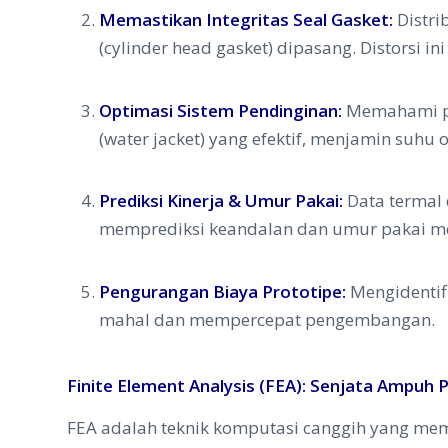
Memastikan Integritas Seal Gasket:
Distri
(cylinder head gasket) dipasang. Distorsi
Optimasi Sistem Pendinginan:
Memahami pol
(water jacket) yang efektif, menjamin suhu
Prediksi Kinerja & Umur Pakai:
Data termal 
memprediksi keandalan dan umur pakai me
Pengurangan Biaya Prototipe:
Mengidentifi
mahal dan mempercepat pengembangan.
Finite Element Analysis (FEA): Senjata Ampuh
FEA adalah teknik komputasi canggih yang memb