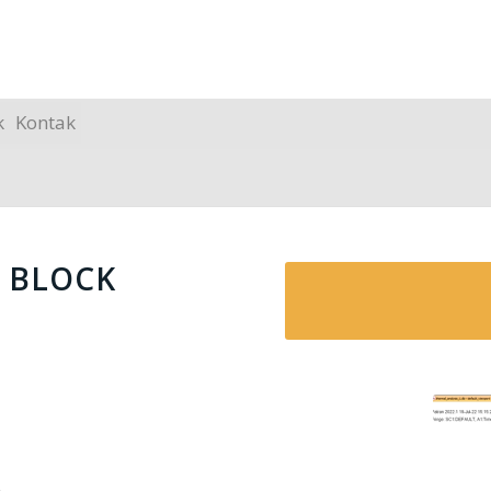
k
Kontak
E BLOCK