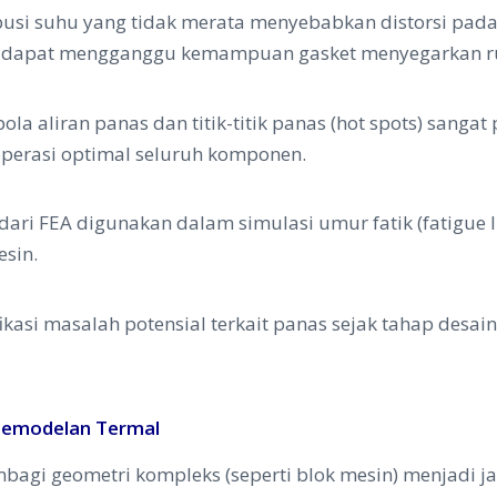
busi suhu yang tidak merata menyebabkan distorsi pada
 ini dapat mengganggu kemampuan gasket menyegarkan ru
a aliran panas dan titik-titik panas (hot spots) sanga
 operasi optimal seluruh komponen.
dari FEA digunakan dalam simulasi umur fatik (fatigue 
sin.
kasi masalah potensial terkait panas sejak tahap desai
 Pemodelan Termal
agi geometri kompleks (seperti blok mesin) menjadi ja