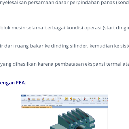
nyelesaikan persamaan dasar perpindahan panas (konduks
blok mesin selama berbagai kondisi operasi (start dingi
dari ruang bakar ke dinding silinder, kemudian ke sis
ang dihasilkan karena pembatasan ekspansi termal ata
dengan FEA: