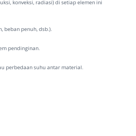
i, konveksi, radiasi) di setiap elemen ini
n, beban penuh, dsb.).
tem pendinginan.
u perbedaan suhu antar material.