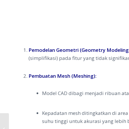
Pemodelan Geometri (Geometry Modeling
(simplifikasi) pada fitur yang tidak signi
Pembuatan Mesh (Meshing):
Model CAD dibagi menjadi ribuan atau
Kepadatan mesh ditingkatkan di area k
suhu tinggi untuk akurasi yang lebih 
Simulasi Frekuensi Alami dengan