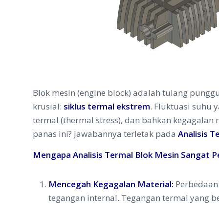
Blok mesin (engine block) adalah tulang pungg
krusial:
siklus termal ekstrem
. Fluktuasi suhu 
termal (thermal stress), dan bahkan kegagala
panas ini? Jawabannya terletak pada
Analisis 
Mengapa Analisis Termal Blok Mesin Sangat P
Mencegah Kegagalan Material:
Perbedaan 
tegangan internal. Tegangan termal yang be