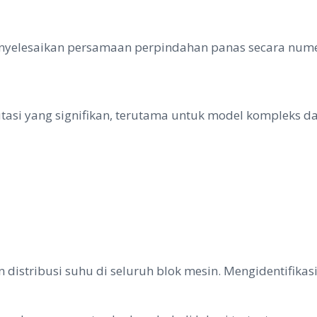
nyelesaikan persamaan perpindahan panas secara numer
si yang signifikan, terutama untuk model kompleks dan
istribusi suhu di seluruh blok mesin. Mengidentifikasi 