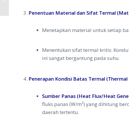
FEA untuk Desain Revolusioner
Penentuan Material dan Sifat Termal (Mate
Menetapkan material untuk setiap ba
Menentukan sifat termal kritis: Konduk
ini sangat bergantung pada suhu.
Penerapan Kondisi Batas Termal (Thermal 
Sumber Panas (Heat Flux/Heat Gener
fluks panas (W/m²) yang dihitung ber
daerah tertentu.