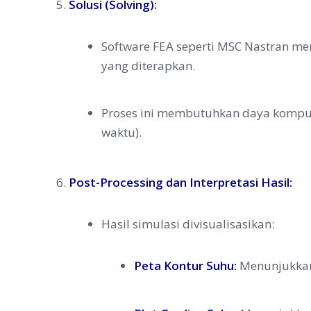
Solusi (Solving):
Software FEA seperti MSC Nastran me
yang diterapkan.
Proses ini membutuhkan daya komputa
waktu).
Post-Processing dan Interpretasi Hasil:
Hasil simulasi divisualisasikan:
Peta Kontur Suhu:
Menunjukkan d