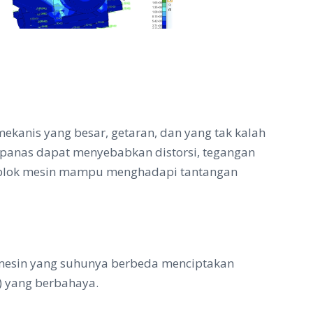
kanis yang besar, getaran, dan yang tak kalah
asi panas dapat menyebabkan distorsi, tegangan
an blok mesin mampu menghadapi tantangan
k mesin yang suhunya berbeda menciptakan
) yang berbahaya.