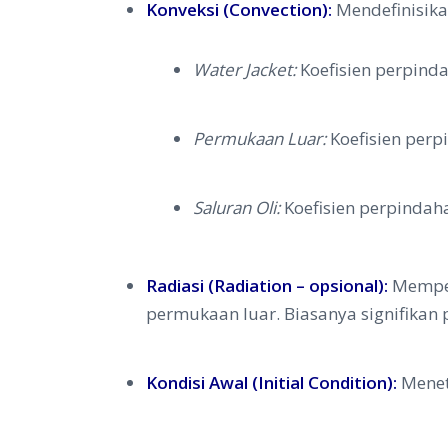
Konveksi (Convection):
Mendefinisika
Water Jacket:
Koefisien perpind
Permukaan Luar:
Koefisien perp
Saluran Oli:
Koefisien perpindah
Radiasi (Radiation – opsional):
Memper
permukaan luar. Biasanya signifikan 
Kondisi Awal (Initial Condition):
Meneta