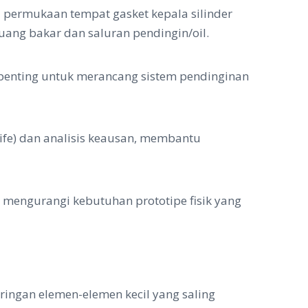
 permukaan tempat gasket kepala silinder
ang bakar dan saluran pendingin/oil.
t penting untuk merancang sistem pendinginan
life) dan analisis keausan, membantu
n mengurangi kebutuhan prototipe fisik yang
ringan elemen-elemen kecil yang saling