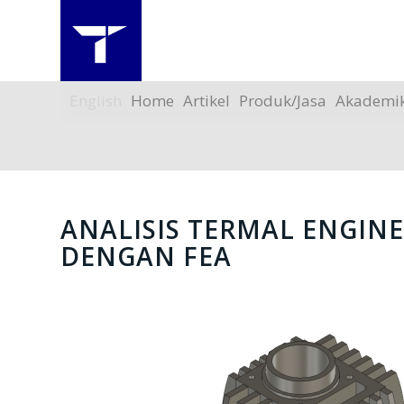
English
Home
Artikel
Produk/Jasa
Akademi
ANALISIS TERMAL ENGIN
DENGAN FEA