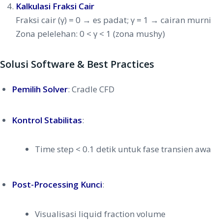
Kalkulasi Fraksi Cair
Fraksi cair (γ) = 0 → es padat; γ = 1 → cairan murni
Zona pelelehan: 0 < γ < 1 (zona mushy)
Solusi Software & Best Practices
Pemilih Solver
: Cradle CFD
Kontrol Stabilitas
:
Time step < 0.1 detik untuk fase transien awa
Post-Processing Kunci
:
Visualisasi liquid fraction volume