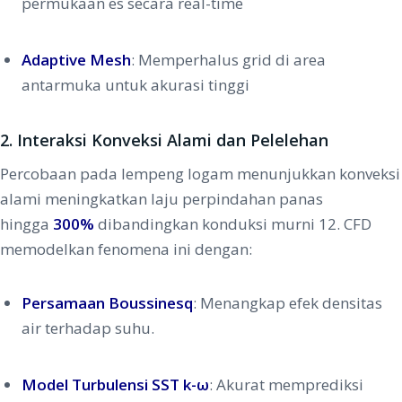
permukaan es secara real-time
Adaptive Mesh
: Memperhalus grid di area
antarmuka untuk akurasi tinggi
2.
Interaksi Konveksi Alami dan Pelelehan
Percobaan pada lempeng logam menunjukkan konveksi
alami meningkatkan laju perpindahan panas
hingga
300%
dibandingkan konduksi murni
12
. CFD
memodelkan fenomena ini dengan:
Persamaan Boussinesq
: Menangkap efek densitas
air terhadap suhu.
Model Turbulensi SST k-ω
: Akurat memprediksi