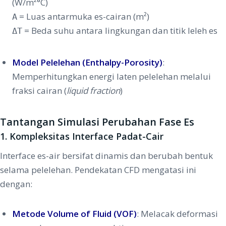
(W/m²°C)
= Luas antarmuka es-cairan (m²)
A
= Beda suhu antara lingkungan dan titik leleh es
ΔT
Model Pelelehan (Enthalpy-Porosity)
:
Memperhitungkan energi laten pelelehan melalui
fraksi cairan (
liquid fraction
)
Tantangan Simulasi Perubahan Fase Es
1.
Kompleksitas Interface Padat-Cair
Interface es-air bersifat dinamis dan berubah bentuk
selama pelelehan. Pendekatan CFD mengatasi ini
dengan:
Metode Volume of Fluid (VOF)
: Melacak deformasi