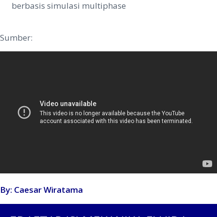
berbasis simulasi multiphase
Sumber:
By: Caesar Wiratama