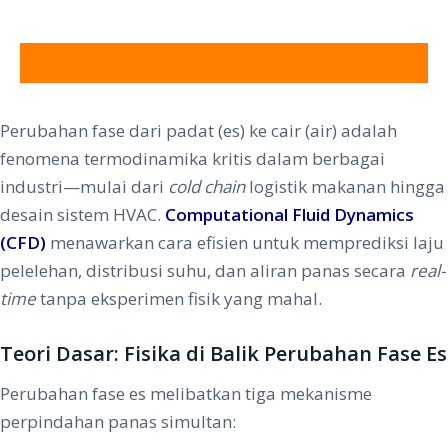
CRADLE CFD
Perubahan fase dari padat (es) ke cair (air) adalah
fenomena termodinamika kritis dalam berbagai
industri—mulai dari
cold chain
logistik makanan hingga
desain sistem HVAC.
Computational Fluid Dynamics
(CFD)
menawarkan cara efisien untuk memprediksi laju
pelelehan, distribusi suhu, dan aliran panas secara
real-
time
tanpa eksperimen fisik yang mahal.
Teori Dasar: Fisika di Balik Perubahan Fase Es
Perubahan fase es melibatkan tiga mekanisme
perpindahan panas simultan: