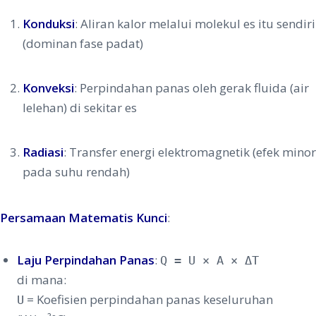
Konduksi
: Aliran kalor melalui molekul es itu sendiri
(dominan fase padat)
Konveksi
: Perpindahan panas oleh gerak fluida (air
lelehan) di sekitar es
Radiasi
: Transfer energi elektromagnetik (efek minor
pada suhu rendah)
Persamaan Matematis Kunci
:
Laju Perpindahan Panas
:
Q = U × A × ΔT
di mana:
= Koefisien perpindahan panas keseluruhan
U