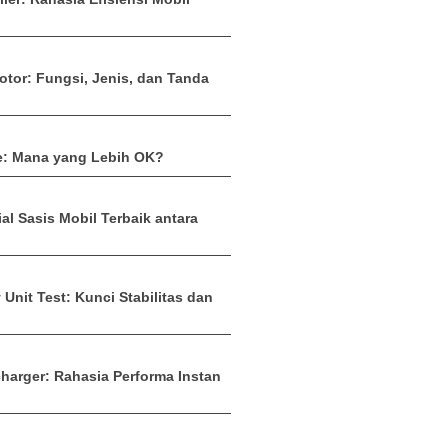
tor: Fungsi, Jenis, dan Tanda
: Mana yang Lebih OK?
ial Sasis Mobil Terbaik antara
n
Unit Test: Kunci Stabilitas dan
arger: Rahasia Performa Instan