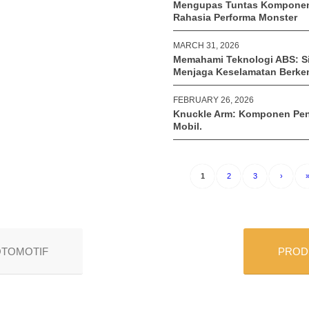
Mengupas Tuntas Komponen 
Rahasia Performa Monster
MARCH 31, 2026
Memahami Teknologi ABS: S
Menjaga Keselamatan Berke
FEBRUARY 26, 2026
Knuckle Arm: Komponen Pen
Mobil.
1
2
3
›
 OTOMOTIF
PRODU