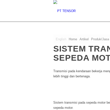
English
Home
Artikel
Produk/Jasa
SISTEM TRA
SEPEDA MO
Transmisi pada kendaraan bekerja meng
lebih tinggi dan bertenaga.
Sistem transmisi pada sepeda motor be
sepeda motor.