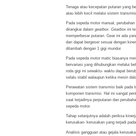
Tenaga atau kecepatan putaran yang bera
atau lebih kecil melalui sistem transmis
Pada sepeda motor manual, perubahan ke
dirangkai dalam
gearbox. Gearbox
ini t
memperbesar putaran. Gear ini ada yang
dan dapat bergeser sesuai dengan kinerj
ditambah dengan 1 gigi mundur.
Pada sepeda motor matic biasanya meng
bervariasi yang dihubungkan melalui bel
roda gigi ini sewaktu- waktu dapat be
selalu stabil walaupun ketika mesin dal
Perawatan sistem transmisi baik pada
komponen transmisi. Hal ini sangat pent
saat terjadinya perputaran dan peruba
sepeda motor.
Tahap selanjutnya adalah periksa kiner
kerusakan- kerusakan yang terjadi pada
Analisis gangguan atau gejala kerusa