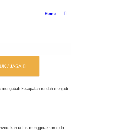
Home
K / JASA
ya mengubah kecepatan rendah menjadi
konversikan untuk menggerakkan roda