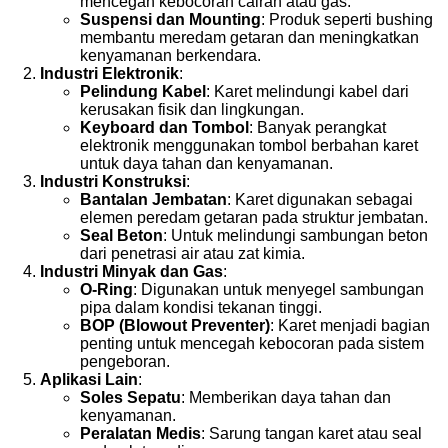
mencegah kebocoran cairan atau gas.
Suspensi dan Mounting
: Produk seperti bushing
membantu meredam getaran dan meningkatkan
kenyamanan berkendara.
Industri Elektronik
:
Pelindung Kabel
: Karet melindungi kabel dari
kerusakan fisik dan lingkungan.
Keyboard dan Tombol
: Banyak perangkat
elektronik menggunakan tombol berbahan karet
untuk daya tahan dan kenyamanan.
Industri Konstruksi
:
Bantalan Jembatan
: Karet digunakan sebagai
elemen peredam getaran pada struktur jembatan.
Seal Beton
: Untuk melindungi sambungan beton
dari penetrasi air atau zat kimia.
Industri Minyak dan Gas
:
O-Ring
: Digunakan untuk menyegel sambungan
pipa dalam kondisi tekanan tinggi.
BOP (Blowout Preventer)
: Karet menjadi bagian
penting untuk mencegah kebocoran pada sistem
pengeboran.
Aplikasi Lain
:
Soles Sepatu
: Memberikan daya tahan dan
kenyamanan.
Peralatan Medis
: Sarung tangan karet atau seal