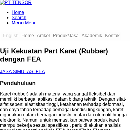
Home
Search
Menu
Menu
English
Home
Artikel
Produk/Jasa
Akademik
Kontak
Uji Kekuatan Part Karet (Rubber)
dengan FEA
JASA SIMULASI FEA
Pendahuluan
Karet (rubber) adalah material yang sangat fleksibel dan
memiliki berbagai aplikasi dalam bidang teknik. Dengan sifat-
sifat seperti elastisitas tinggi, ketahanan terhadap deformasi,
dan daya tahan terhadap berbagai kondisi lingkungan, karet
digunakan dalam berbagai industri, mulai dari otomotif hingga
elektronik. Namun, untuk memastikan bahwa produk karet
mampu bekerja sesuai spesifikasi, perlu dilakukan analisis