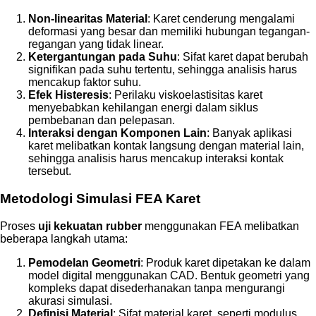
Non-linearitas Material
: Karet cenderung mengalami
deformasi yang besar dan memiliki hubungan tegangan-
regangan yang tidak linear.
Ketergantungan pada Suhu
: Sifat karet dapat berubah
signifikan pada suhu tertentu, sehingga analisis harus
mencakup faktor suhu.
Efek Histeresis
: Perilaku viskoelastisitas karet
menyebabkan kehilangan energi dalam siklus
pembebanan dan pelepasan.
Interaksi dengan Komponen Lain
: Banyak aplikasi
karet melibatkan kontak langsung dengan material lain,
sehingga analisis harus mencakup interaksi kontak
tersebut.
Metodologi Simulasi FEA Karet
Proses
uji kekuatan rubber
menggunakan FEA melibatkan
beberapa langkah utama:
Pemodelan Geometri
: Produk karet dipetakan ke dalam
model digital menggunakan CAD. Bentuk geometri yang
kompleks dapat disederhanakan tanpa mengurangi
akurasi simulasi.
Definisi Material
: Sifat material karet, seperti modulus