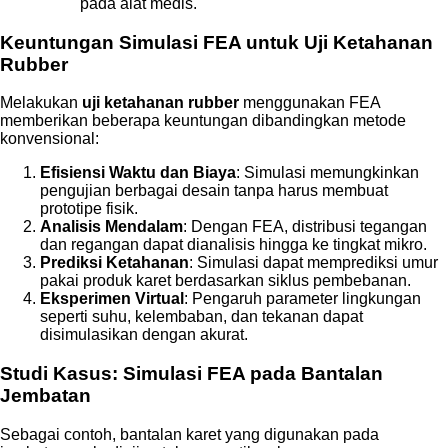
pada alat medis.
Keuntungan Simulasi FEA untuk Uji Ketahanan
Rubber
Melakukan
uji ketahanan rubber
menggunakan FEA
memberikan beberapa keuntungan dibandingkan metode
konvensional:
Efisiensi Waktu dan Biaya
: Simulasi memungkinkan
pengujian berbagai desain tanpa harus membuat
prototipe fisik.
Analisis Mendalam
: Dengan FEA, distribusi tegangan
dan regangan dapat dianalisis hingga ke tingkat mikro.
Prediksi Ketahanan
: Simulasi dapat memprediksi umur
pakai produk karet berdasarkan siklus pembebanan.
Eksperimen Virtual
: Pengaruh parameter lingkungan
seperti suhu, kelembaban, dan tekanan dapat
disimulasikan dengan akurat.
Studi Kasus: Simulasi FEA pada Bantalan
Jembatan
Sebagai contoh, bantalan karet yang digunakan pada