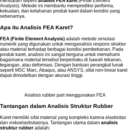
mendalam seperti
analisis FEA karet
(Finite Element
Analysis). Metode ini membantu memprediksi performa,
kekuatan, dan ketahanan produk karet dalam kondisi yang
sebenarnya.
Apa itu Analisis FEA Karet?
FEA (Finite Element Analysis)
adalah metode simulasi
numerik yang digunakan untuk menganalisis respons struktur
atau material terhadap berbagai kondisi pembebanan. Pada
produk karet, analisis ini sangat berguna untuk memahami
bagaimana material tersebut berperilaku di bawah tekanan,
tegangan, atau deformasi. Dengan bantuan perangkat lunak
seperti MSC Marc, Abaqus, atau ANSYS, sifat non-linear karet
dapat dimodelkan dengan akurasi tinggi.
Analisis rubber part menggunakan FEA
Tantangan dalam Analisis Struktur Rubber
Karet memiliki sifat material yang kompleks karena elastisitas
dan viskoelastisitasnya. Tantangan utama dalam
analisis
struktur rubber
adalah: