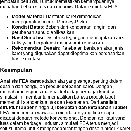
jembatan perlu diuji untuk memastikan kemampuannya
menahan beban statis dan dinamis. Dalam simulasi FEA:
Model Material
: Bantalan karet dimodelkan
menggunakan model Mooney-Rivlin.
Kondisi Batas
: Beban dari kendaraan, angin, dan
perubahan suhu diaplikasikan.
Hasil Simulasi
: Distribusi tegangan menunjukkan area
kritis yang berpotensi mengalami kerusakan.
Rekomendasi Desain
: Ketebalan bantalan atau jenis
karet yang digunakan dapat dioptimalkan berdasarkan
hasil simulasi.
Kesimpulan
Analisis FEA karet
adalah alat yang sangat penting dalam
desain dan pengujian produk berbahan karet. Dengan
memahami respons material terhadap berbagai kondisi,
simulasi ini membantu memastikan bahwa produk karet
memenuhi standar kualitas dan keamanan. Dari
analisis
struktur rubber
hingga
uji kekuatan dan ketahanan rubber
,
FEA memberikan wawasan mendalam yang tidak dapat
dicapai dengan metode konvensional. Dengan aplikasi yang
luas dalam berbagai industri, simulasi FEA terus menjadi
solusi utama untuk menghadapi tantangan desain produk karet