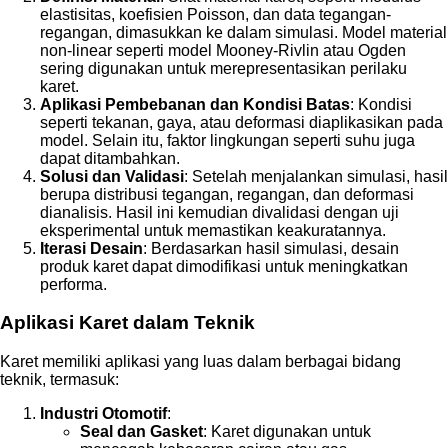
elastisitas, koefisien Poisson, dan data tegangan-
regangan, dimasukkan ke dalam simulasi. Model material
non-linear seperti model Mooney-Rivlin atau Ogden
sering digunakan untuk merepresentasikan perilaku
karet.
Aplikasi Pembebanan dan Kondisi Batas
: Kondisi
seperti tekanan, gaya, atau deformasi diaplikasikan pada
model. Selain itu, faktor lingkungan seperti suhu juga
dapat ditambahkan.
Solusi dan Validasi
: Setelah menjalankan simulasi, hasil
berupa distribusi tegangan, regangan, dan deformasi
dianalisis. Hasil ini kemudian divalidasi dengan uji
eksperimental untuk memastikan keakuratannya.
Iterasi Desain
: Berdasarkan hasil simulasi, desain
produk karet dapat dimodifikasi untuk meningkatkan
performa.
Aplikasi Karet dalam Teknik
Karet memiliki aplikasi yang luas dalam berbagai bidang
teknik, termasuk:
Industri Otomotif
:
Seal dan Gasket
: Karet digunakan untuk