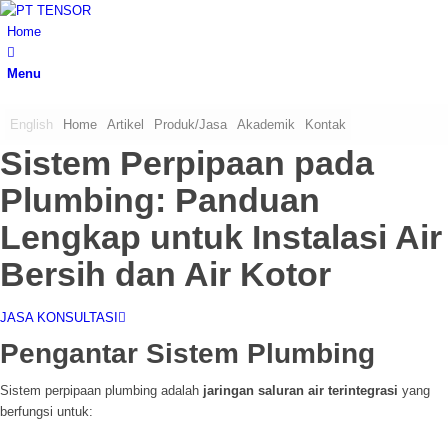
Home
Menu
English
Home
Artikel
Produk/Jasa
Akademik
Kontak
Sistem Perpipaan pada
Plumbing: Panduan
Lengkap untuk Instalasi Air
Bersih dan Air Kotor
JASA KONSULTASI
Pengantar Sistem Plumbing
Sistem perpipaan plumbing adalah
jaringan saluran air terintegrasi
yang
berfungsi untuk: