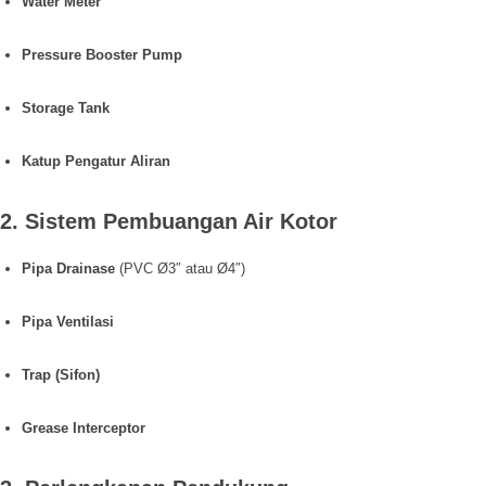
Water Meter
Pressure Booster Pump
Storage Tank
Katup Pengatur Aliran
2. Sistem Pembuangan Air Kotor
Pipa Drainase
(PVC Ø3″ atau Ø4″)
Pipa Ventilasi
Trap (Sifon)
Grease Interceptor