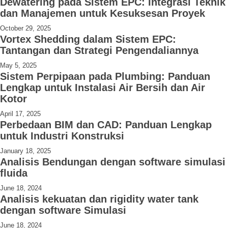
Dewatering pada Sistem EPC: Integrasi Teknik
dan Manajemen untuk Kesuksesan Proyek
October 29, 2025
Vortex Shedding dalam Sistem EPC:
Tantangan dan Strategi Pengendaliannya
May 5, 2025
Sistem Perpipaan pada Plumbing: Panduan
Lengkap untuk Instalasi Air Bersih dan Air
Kotor
April 17, 2025
Perbedaan BIM dan CAD: Panduan Lengkap
untuk Industri Konstruksi
January 18, 2025
Analisis Bendungan dengan software simulasi
fluida
June 18, 2024
Analisis kekuatan dan rigidity water tank
dengan software Simulasi
June 18, 2024