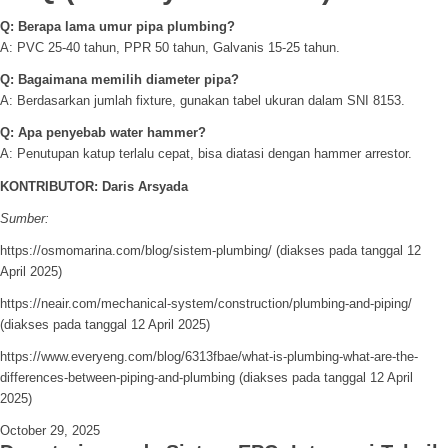
Q: Berapa lama umur pipa plumbing?
A: PVC 25-40 tahun, PPR 50 tahun, Galvanis 15-25 tahun.
Q: Bagaimana memilih diameter pipa?
A: Berdasarkan jumlah fixture, gunakan tabel ukuran dalam SNI 8153.
Q: Apa penyebab water hammer?
A: Penutupan katup terlalu cepat, bisa diatasi dengan hammer arrestor.
KONTRIBUTOR: Daris Arsyada
Sumber:
https://osmomarina.com/blog/sistem-plumbing/ (diakses pada tanggal 12
April 2025)
https://neair.com/mechanical-system/construction/plumbing-and-piping/
(diakses pada tanggal 12 April 2025)
https://www.everyeng.com/blog/6313fbae/what-is-plumbing-what-are-the-
differences-between-piping-and-plumbing (diakses pada tanggal 12 April
2025)
October 29, 2025