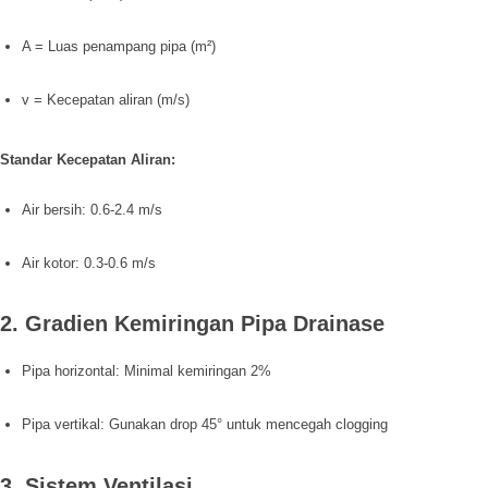
A = Luas penampang pipa (m²)
v = Kecepatan aliran (m/s)
Standar Kecepatan Aliran:
Air bersih: 0.6-2.4 m/s
Air kotor: 0.3-0.6 m/s
2. Gradien Kemiringan Pipa Drainase
Pipa horizontal: Minimal kemiringan 2%
Pipa vertikal: Gunakan drop 45° untuk mencegah clogging
3. Sistem Ventilasi