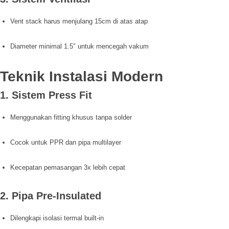
Vent stack harus menjulang 15cm di atas atap
Diameter minimal 1.5″ untuk mencegah vakum
Teknik Instalasi Modern
1. Sistem Press Fit
Menggunakan fitting khusus tanpa solder
Cocok untuk PPR dan pipa multilayer
Kecepatan pemasangan 3x lebih cepat
2. Pipa Pre-Insulated
Dilengkapi isolasi termal built-in